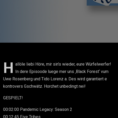
Forest
H
allöle liebi Höre, mir sin’s wieder, eure Würfelwerfer!
In dere Episoode luege mer uns ‚Black Forest‘ vum
Uwe Rosenberg und Tido Lorenz a. Des wird garantiert e
kontrovers Gschwätz. Horchet unbedingt nei!
GESPIELT!
00:02:00 Pandemic Legacy: Season 2
00:12:45 Five Tribes