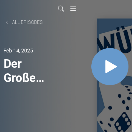
ALL EPISODES
Feb 14, 2025
Der
Große
Wurf
#109 -
Black